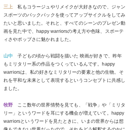
三上
私もコラージュやリメイクが大好きなので、ジャン
スポーツのバックパックを使ってアップサイクルをしてみ
たいと思いました。それと、すべてのシーンのプレゼン動
画を見た中で、happy warriorsの考え方や色味、スポーテ
ィさやポップさに魅かれました。
山中
子どもの頃から戦闘を描いた 映画が好きで、昨年
もミリタリー系の作品をつくっているんです。happy
warriorsは、私の好きなミリタリーの要素と他の生物。そ
れを平和な未来として表現するというコンセプトに共感し
ました。
牧野
ここ数年の世界情勢を見ても、「戦争」や「ミリタ
リー」というワードを耳にする機会が増えていて。happy
warriorsというワードを見たときに、いまの世界からは想
像もできない世界だったので、それをどう解釈するのかに