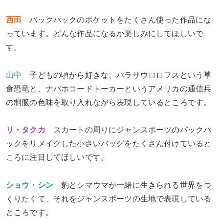
西田
バックパックのポケットをたくさん使った作品にな
っています。どんな作品になるか楽しみにしてほしいで
す。
山中
子どもの頃から好きな、パラサウロロフスという草
食恐竜と、ナバホコードトーカーというアメリカの通信兵
の制服の色味を取り入れながら表現しているところです。
リ・タクカ
スカートの周りにジャンスポーツのバックパ
ックをリメイクした小さいバッグをたくさん付けていると
ころに注目してほしいです。
ショウ・シン
豹とシマウマが一緒に生きられる世界をつ
くりたくて、それをジャンスポーツの生地で表現している
ところです。