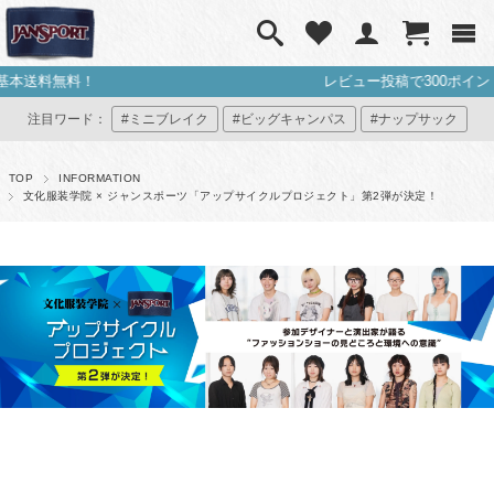
レビュー投稿で300ポイントプレゼント
注目ワード：
#ミニブレイク
#ビッグキャンパス
#ナップサック
#ミニリュック
#マイジャンスポ
TOP
INFORMATION
文化服装学院 × ジャンスポーツ「アップサイクルプロジェクト」第2弾が決定！