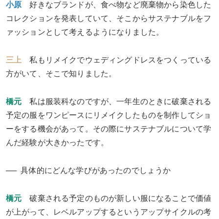
小原
好きなブランドが、食べ物など廃棄物から染色した
コレクションを発表していて、そこからサステナブルをフ
ァッションとして考えるようになりました。
三上
私もリメイクでウェディングドレスをつくっている
方がいて、そこで知りました。
橋元
私は服装科なのですが、一年生のときに破棄される
予定の服をワンピースにリメイクしたものを制作してショ
ーをする機会があって。その際にサステナブルについて学
んだ経験が大きかったです。
具体的にどんな学びがあったのでしょうか
橋元
破棄される予定のものが新しい服になることで価値
が上がって、レベルアップするというアップサイクルの考