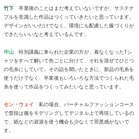
竹下
卒業後のことはまだ考えていないですが、サステナ
ブルを意識した作品はつくっていきたいと思っています。
デザインがいいだけでなく、環境にも配慮した服づくりが
できたらいいなと考えているんです。
中山
特別講義に来られた企業の方が、着なくなったTシ
ャツをすべて解いて色ごとに分けて、それを混ぜてひとつ
の毛糸にしていて。その話を聞いたときに、新品の毛糸を
使うだけでなく、卒業後もいろいろな方法でつくられた毛
糸を使って作品をつくってみたいなと思っています。
セン・ウェイ
私の場合、バーチャルファッションコース
で普段は服をモデリングしてデジタル上で再現しているの
で、紙などの資源を使う機会も少なくて罪悪感がないで
す。