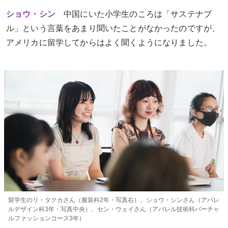
ショウ・シン
中国にいた小学生のころは「サステナブ
ル」という言葉をあまり聞いたことがなかったのですが、
アメリカに留学してからはよく聞くようになりました。
留学生のリ・タクカさん（服装科2年・写真右）、ショウ・シンさん（アパレ
ルデザイン科3年・写真中央）、セン・ウェイさん（アパレル技術科バーチャ
ルファッションコース3年）