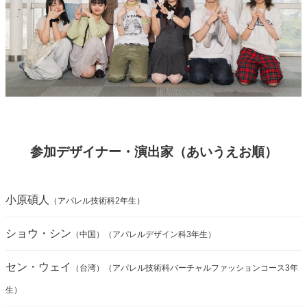
参加デザイナー・演出家（あいうえお順）
小原碩人
（アパレル技術科2年生）
ショウ・シン
（中国）（アパレルデザイン科3年生）
セン・ウェイ
（台湾）（アパレル技術科バーチャルファッションコース3年
生）