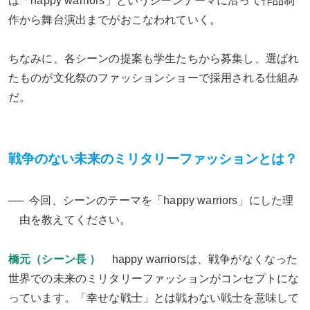
は「happy warriors」というシーンテーマに沿って作品制
作から舞台演出までがおこなわれていく。
ちなみに、各シーンの提案も学生たちから募集し、選ばれ
たものが文化祭のファッションショーで採用される仕組み
だ。
戦争のない未来のミリタリーファッションとは？
今回、シーンのテーマを「happy warriors」にした理
由を教えてください。
橋元（シーン長 ）
happy warriorsは、戦争がなくなった
世界での未来のミリタリーファッションがコンセプトにな
っています。「幸せな戦士」とは戦わない戦士を意味して