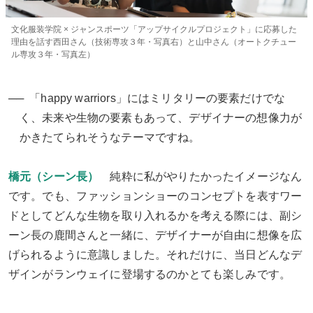
文化服装学院 × ジャンスポーツ「アップサイクルプロジェクト」に応募した
理由を話す西田さん（技術専攻３年・写真右）と山中さん（オートクチュー
ル専攻３年・写真左）
「happy warriors」にはミリタリーの要素だけでな
く、未来や生物の要素もあって、デザイナーの想像力が
かきたてられそうなテーマですね。
橋元（シーン長）
純粋に私がやりたかったイメージなん
です。でも、ファッションショーのコンセプトを表すワー
ドとしてどんな生物を取り入れるかを考える際には、副シ
ーン長の鹿間さんと一緒に、デザイナーが自由に想像を広
げられるように意識しました。それだけに、当日どんなデ
ザインがランウェイに登場するのかとても楽しみです。