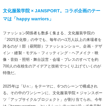
文化服装学院 × JANSPORT。コラボ企画のテー
マは「happy warriors」
ファッション関係者も数多く集まる、文化服装学院の
「2025文化祭」の中でも、毎年のべ1万人以上の来場者を
誇るのがⅠ部（昼間部）ファッションショー。企画・デザ
イン・縫製・モデル・フィッティング・ヘアメイク・映
像・音効・照明・舞台設営・会場・プレスのすべてを約
700人の在校生のアイデアと技術でつくり上げていくのが
特徴だ。
2025年は「Uｎ:」をテーマに、6つのシーンで構成され
る。その中のワンシーンに、文化服装学院 × ジャンスポー
ツ「アップサイクルプロジェクト」が割り当てられ、今年