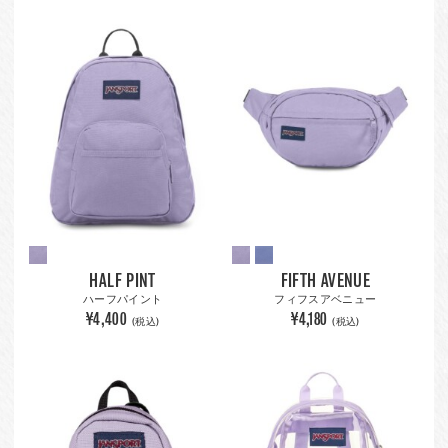
HALF PINT
FIFTH AVENUE
ハーフパイント
フィフスアベニュー
¥4,400
¥4,180
(税込)
(税込)