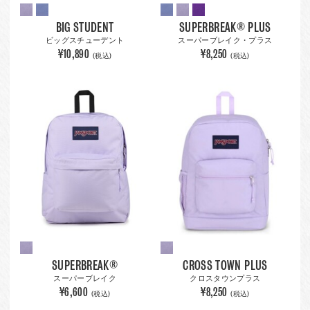
BIG STUDENT
SUPERBREAK® PLUS
ビッグスチューデント
スーパーブレイク・プラス
¥10,890
¥8,250
(税込)
(税込)
SUPERBREAK®
CROSS TOWN PLUS
スーパーブレイク
クロスタウンプラス
¥6,600
¥8,250
(税込)
(税込)