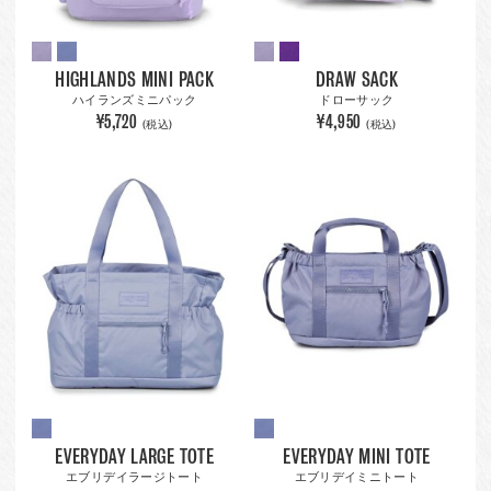
HIGHLANDS MINI PACK
DRAW SACK
ハイランズミニパック
ドローサック
¥5,720
¥4,950
(税込)
(税込)
EVERYDAY LARGE TOTE
EVERYDAY MINI TOTE
エブリデイラージトート
エブリデイミニトート