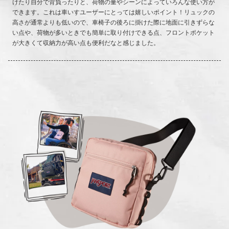
けたり自分で背負ったりと、荷物の量やシーンによっていろんな使い方が
できます。これは車いすユーザーにとっては嬉しいポイント！リュックの
高さが通常よりも低いので、車椅子の後ろに掛けた際に地面に引きずらな
い点や、荷物が多いときでも簡単に取り付けできる点、フロントポケット
が大きくて収納力が高い点も便利だなと感じました。