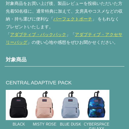
対象商品をお買い上げ後、製品レビューを投稿いただいた方
先着50名様に、通常特典に加えて、文房具やコスメなどの収
納・持ち運びに便利な「
パーフェクトポーチ
」 をもれなく
プレゼントいたします。
「
アダプティブ・バックパック
」「
アダプティブ・アクセサ
リーバッグ
」の使い心地や感想をぜひお聞かせください。
対象商品
CENTRAL ADAPTIVE PACK
BLACK
MISTY ROSE
BLUE DUSK
CYBERSPACE
GALAXY