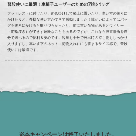
普段使いに最適！車椅子ユーザーのための万能バッグ
フットレストに付けたり、斜め掛けして膝上に置いたり、車いすの後ろに
かけたりと、多様な使い方ができて感動しました！障がいによってはバッ
グを後ろにかけると取りづらかったり、前に重い荷物があるとウィリー
（前輪浮き）ができず危険なこともあるのですが、これなら設置場所を自
分で選べるので便利＆安心です。容量も十分で外出時の持ち物もしっかり
入りますし、車いす下のネット（荷物入れ）にも収まるサイズ感で、普段
使いには最適です。
※本キャンペーンは終了いたしました。