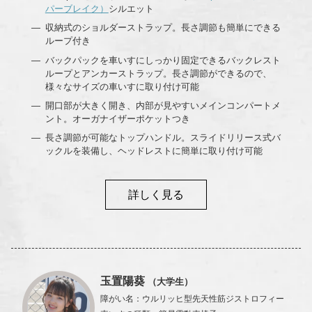
パーブレイク）
シルエット
収納式のショルダーストラップ。長さ調節も簡単にできる
ループ付き
バックパックを車いすにしっかり固定できるバックレスト
ループとアンカーストラップ。長さ調節ができるので、
様々なサイズの車いすに取り付け可能
開口部が大きく開き、内部が見やすいメインコンパートメ
ント。オーガナイザーポケットつき
長さ調節が可能なトップハンドル。スライドリリース式バ
ックルを装備し、ヘッドレストに簡単に取り付け可能
詳しく見る
玉置陽葵
（大学生）
障がい名
：
ウルリッヒ型先天性筋ジストロフィー