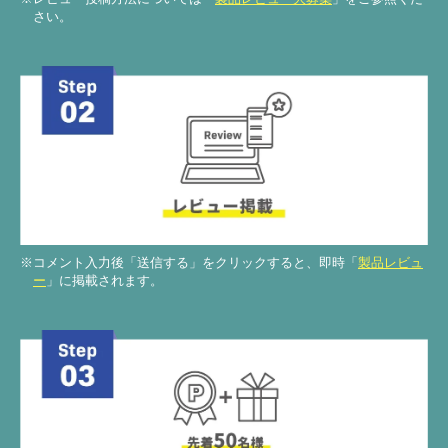
さい。
※コメント入力後「送信する」をクリックすると、即時「
製品レビュ
ー
」に掲載されます。