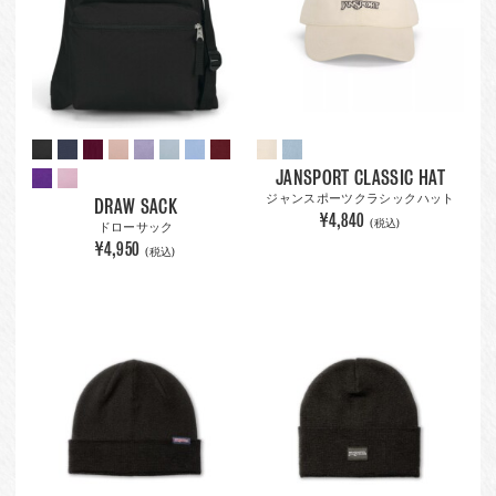
JANSPORT CLASSIC HAT
ジャンスポーツクラシックハット
DRAW SACK
¥4,840
(税込)
ドローサック
¥4,950
(税込)