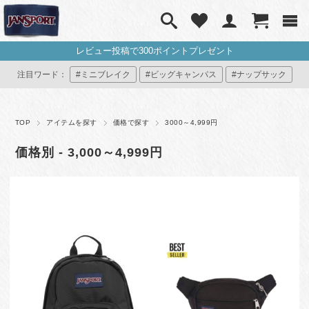
レビュー投稿で300ポイントプレゼント
注目ワード：
#ミニブレイク
#ビッグキャンパス
#ナップサック
#ミニリュック
#マイジャンスポ
TOP
アイテムを探す
価格で探す
3000～4,999円
価格別 - 3,000～4,999円