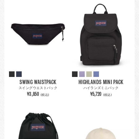
SWING WAISTPACK
HIGHLANDS MINI PACK
スイングウエストパック
ハイランズミニパック
¥3,850
¥5,720
(税込)
(税込)