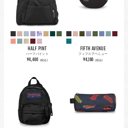
HALF PINT
FIFTH AVENUE
ハーフパイント
フィフスアベニュー
¥4,400
¥4,180
(税込)
(税込)