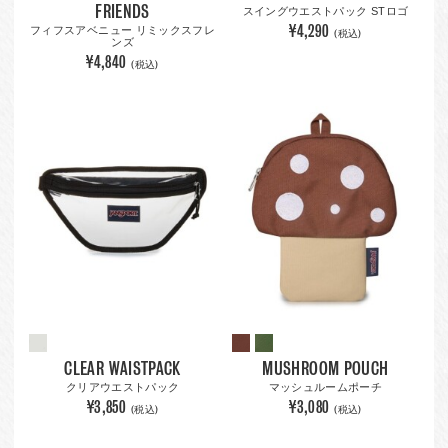
FRIENDS
スイングウエストパック STロゴ
¥4,290
フィフスアベニュー リミックスフレ
(税込)
ンズ
¥4,840
(税込)
CLEAR WAISTPACK
MUSHROOM POUCH
クリアウエストパック
マッシュルームポーチ
¥3,850
¥3,080
(税込)
(税込)