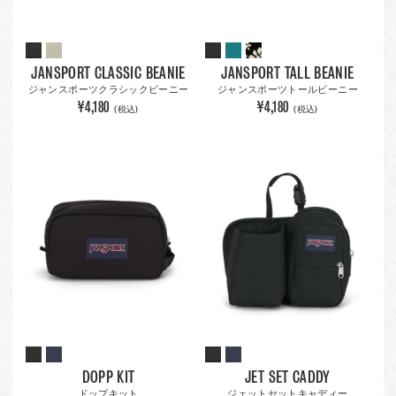
JANSPORT CLASSIC BEANIE
JANSPORT TALL BEANIE
ジャンスポーツクラシックビーニー
ジャンスポーツトールビーニー
¥4,180
¥4,180
(税込)
(税込)
DOPP KIT
JET SET CADDY
ドップキット
ジェットセットキャディー