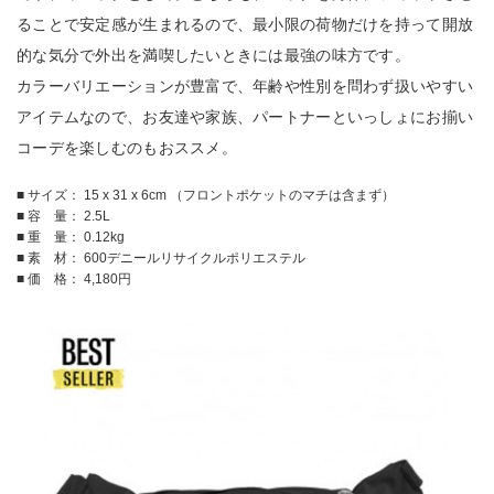
ることで安定感が生まれるので、最小限の荷物だけを持って開放
的な気分で外出を満喫したいときには最強の味方です。
カラーバリエーションが豊富で、年齢や性別を問わず扱いやすい
アイテムなので、お友達や家族、パートナーといっしょにお揃い
コーデを楽しむのもおススメ。
■ サイズ： 15 x 31 x 6cm （フロントポケットのマチは含まず）
■ 容 量： 2.5L
■ 重 量： 0.12kg
■ 素 材： 600デニールリサイクルポリエステル
■ 価 格： 4,180円