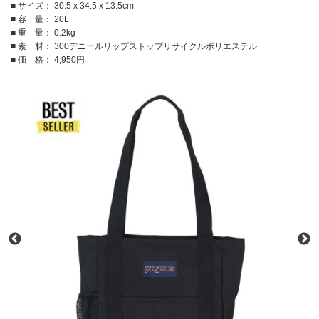
■ サイズ： 30.5 x 34.5 x 13.5cm
■ 容 量： 20L
■ 重 量： 0.2kg
■ 素 材： 300デニールリップストップリサイクルポリエステル
■ 価 格： 4,950円