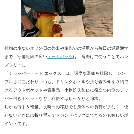
荷物の少ないオフの日の外出や旅先での活用から毎日の通勤通学
まで、守備範囲の広い
トートバッグ
は、肩掛けで使うことでハン
ズフリーに。
「ショッパートート エックス」は、過度な装飾を排除し、シン
プルさにこだわりつつも、ドリンクボトルや折り畳み傘を収納で
きるアウトポケットや貴重品・小物紛失防止に役立つ内側のジッ
パー付きポケットなど、利便性はしっかりと追求。
しかも薄手＆軽量、長時間の移動でも身体への負荷が少なく、使
わないときには折り畳んでセカンドバッグにできるのも嬉しいポ
イントです。