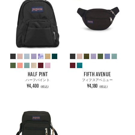
HALF PINT
FIFTH AVENUE
ハーフパイント
フィフスアベニュー
¥4,400
¥4,180
(税込)
(税込)