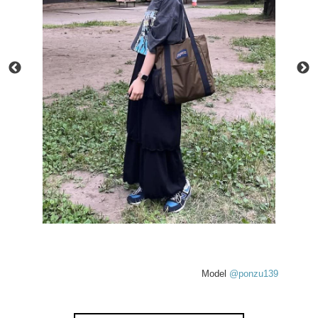
Model
@ponzu139