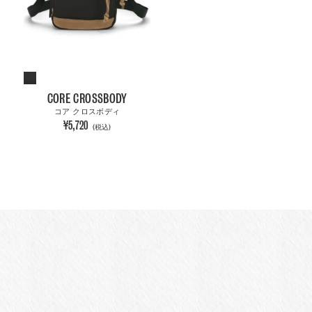
CORE CROSSBODY
コア クロスボディ
¥5,720
(税込)