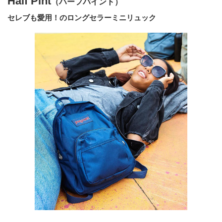
Half Pint
（ハーフパイント）
セレブも愛用！のロングセラーミニリュック