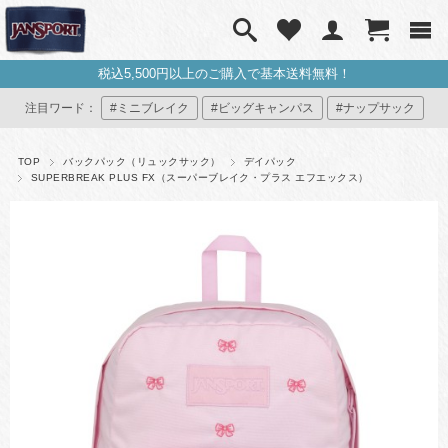
税込5,500円以上のご購入で基本送料無料！
注目ワード：
#ミニブレイク
#ビッグキャンパス
#ナップサック
#ミニリュック
#マイジャンスポ
TOP
バックパック（リュックサック）
デイパック
SUPERBREAK PLUS FX（スーパーブレイク・プラス エフエックス）