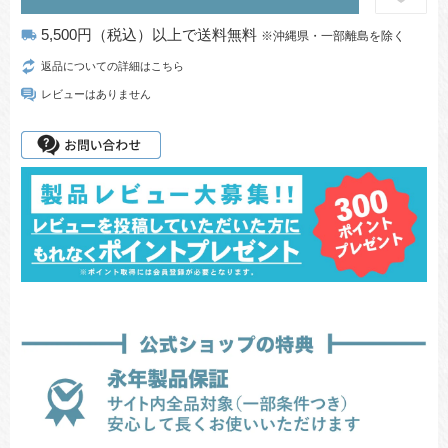
5,500円（税込）以上で送料無料
local_shipping
※沖縄県・一部離島を除く
返品についての詳細はこちら
レビューはありません