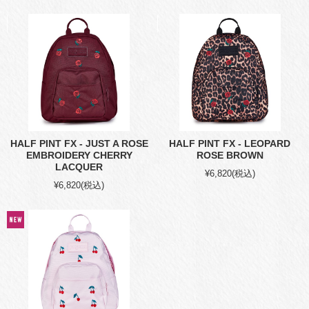
HALF PINT FX - JUST A ROSE
HALF PINT FX - LEOPARD
EMBROIDERY CHERRY
ROSE BROWN
LACQUER
¥6,820
(税込)
¥6,820
(税込)