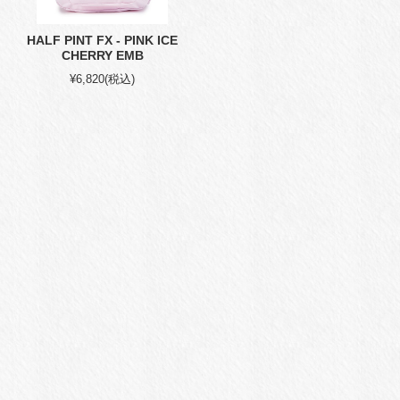
HALF PINT FX - PINK ICE
CHERRY EMB
¥6,820
(税込)