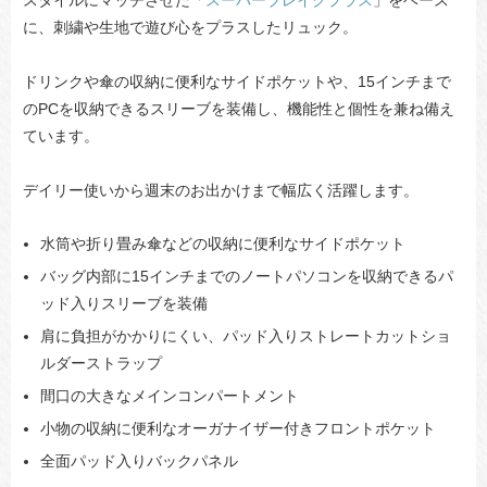
スタイルにマッチさせた「
スーパーブレイクプラス
」をベース
に、刺繍や生地で遊び心をプラスしたリュック。
ドリンクや傘の収納に便利なサイドポケットや、15インチまで
のPCを収納できるスリーブを装備し、機能性と個性を兼ね備え
ています。
デイリー使いから週末のお出かけまで幅広く活躍します。
水筒や折り畳み傘などの収納に便利なサイドポケット
バッグ内部に15インチまでのノートパソコンを収納できるパ
ッド入りスリーブを装備
肩に負担がかかりにくい、パッド入りストレートカットショ
ルダーストラップ
間口の大きなメインコンパートメント
小物の収納に便利なオーガナイザー付きフロントポケット
全面パッド入りバックパネル