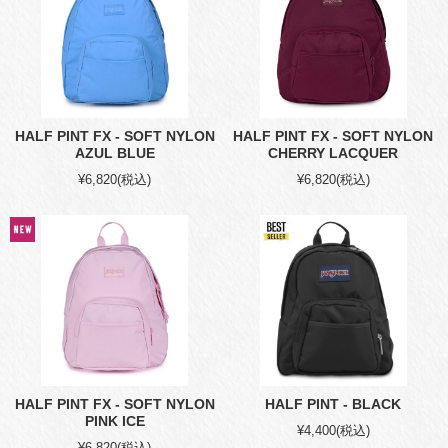
HALF PINT FX - SOFT NYLON
HALF PINT FX - SOFT NYLON
AZUL BLUE
CHERRY LACQUER
¥6,820
(税込)
¥6,820
(税込)
HALF PINT FX - SOFT NYLON
HALF PINT - BLACK
PINK ICE
¥4,400
(税込)
¥6,820
(税込)