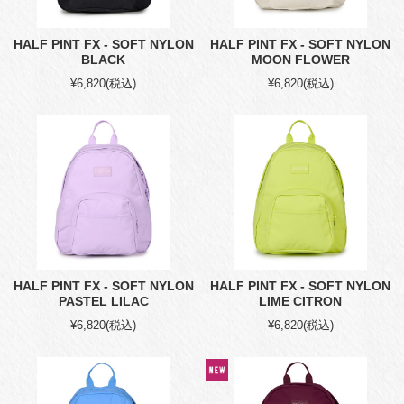
HALF PINT FX - SOFT NYLON
HALF PINT FX - SOFT NYLON
BLACK
MOON FLOWER
¥6,820
(税込)
¥6,820
(税込)
HALF PINT FX - SOFT NYLON
HALF PINT FX - SOFT NYLON
PASTEL LILAC
LIME CITRON
¥6,820
(税込)
¥6,820
(税込)