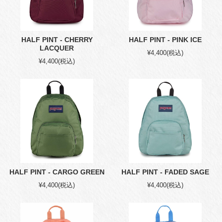
HALF PINT - CHERRY
HALF PINT - PINK ICE
LACQUER
¥4,400
(税込)
¥4,400
(税込)
HALF PINT - CARGO GREEN
HALF PINT - FADED SAGE
¥4,400
(税込)
¥4,400
(税込)