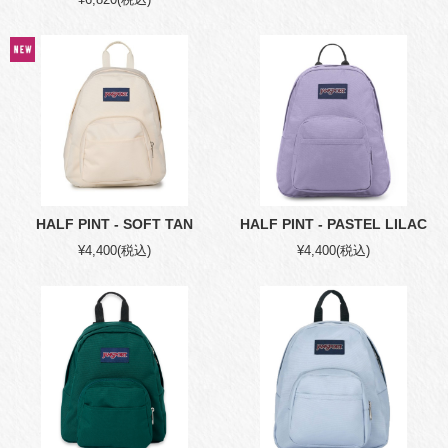
HALF PINT - SOFT TAN
HALF PINT - PASTEL LILAC
¥4,400
(税込)
¥4,400
(税込)