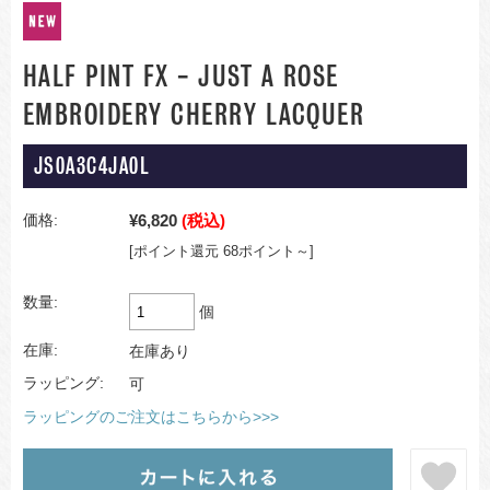
HALF PINT FX - JUST A ROSE
EMBROIDERY CHERRY LACQUER
JS0A3C4JA0L
¥6,820
(税込)
価格:
[ポイント還元 68ポイント～]
数量:
個
在庫:
在庫あり
ラッピング:
可
ラッピングのご注文はこちらから>>>