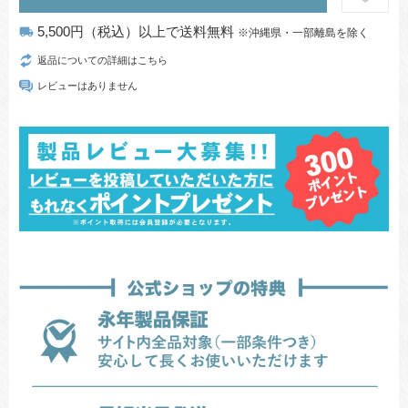
5,500円（税込）以上で送料無料
local_shipping
※沖縄県・一部離島を除く
返品についての詳細はこちら
レビューはありません