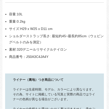
容量:10L
重量:0.2kg
サイズ:H29 x W25 x D11 cm
ショルダーストラップ長さ: 最短約45~最長約85cm（ウェビン
グベルトのみを測定）
素材:320デニールリサイクルナイロン
商品番号：JS0A3C4JA4Y
ライナー（裏地）つき商品について
ライナーは生産時期、モデル、カラーにより異なります。
その為、サイトに掲載している写真と実際の商品ではライ
ナーの色柄が異なる場合がございます。
ライナーの色柄をお選びいただく事はできません。予めご