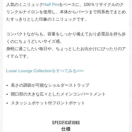
人気のミニリュック
Half Pint
をベースに、100％リサイクルのク
リンクルナイロンを使用し、本体からパーツまで同系色でまとめ
たすっきりとした印象のミニリュックです。
コンパクトながらも、容量をしっかり備えており必需品を持ち歩
くのにちょうどいいサイズ感。
身軽に過ごしたい毎日や、ちょっとしたお出かけにぴったりのア
イテムです。
Lunar Lounge Collectionをすべてみる>>>
長さの調節が可能なショルダーストラップ
開口部の大きな広々としたメインコンパートメント
スタッシュポケット付フロントポケット
SPECIFICATIONS
仕様