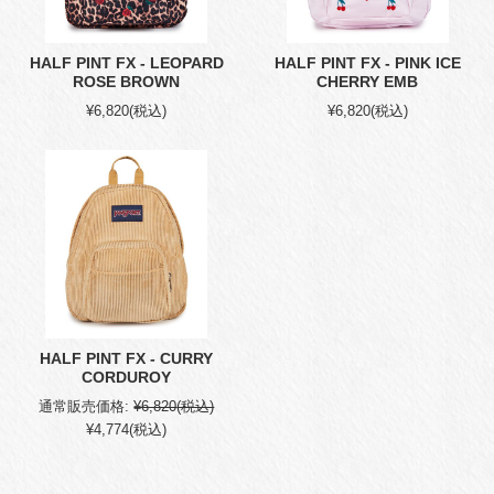
HALF PINT FX - LEOPARD
HALF PINT FX - PINK ICE
ROSE BROWN
CHERRY EMB
¥6,820
(税込)
¥6,820
(税込)
HALF PINT FX - CURRY
CORDUROY
通常販売価格:
¥6,820
(税込)
¥4,774
(税込)