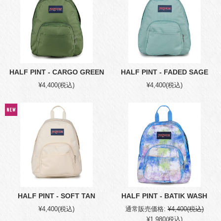
HALF PINT - CARGO GREEN
HALF PINT - FADED SAGE
¥4,400
(税込)
¥4,400
(税込)
HALF PINT - SOFT TAN
HALF PINT - BATIK WASH
¥4,400
(税込)
通常販売価格:
¥4,400
(税込)
¥1,980
(税込)