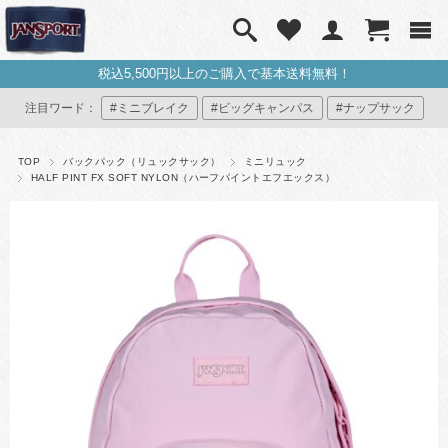
税込5,500円以上のご購入で基本送料無料！
注目ワード：
#ミニブレイク
#ビッグキャンパス
#ナップサック
#ミニリュック
#マイジャンスポ
TOP
バックパック（リュックサック）
ミニリュック
HALF PINT FX SOFT NYLON（ハーフパイントエフエックス）