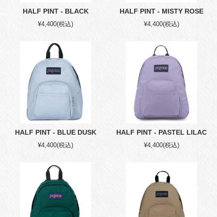
HALF PINT - BLACK
HALF PINT - MISTY ROSE
¥4,400
(税込)
¥4,400
(税込)
HALF PINT - BLUE DUSK
HALF PINT - PASTEL LILAC
¥4,400
(税込)
¥4,400
(税込)