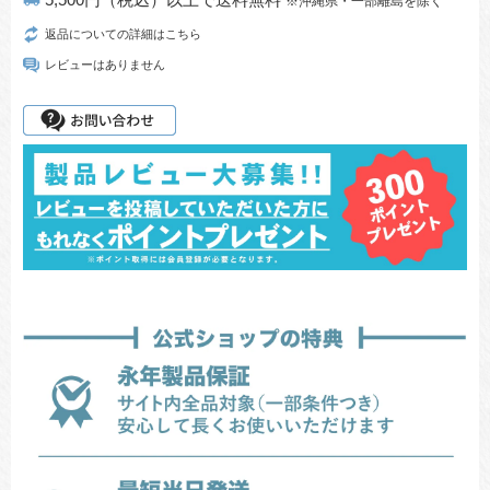
local_shipping
※沖縄県・一部離島を除く
返品についての詳細はこちら
レビューはありません