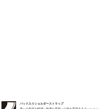
パッド入りショルダーストラップ
肩への負担を軽減し快適な背負い心地を実現するクッション