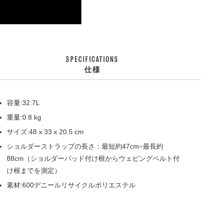
SPECIFICATIONS
仕様
容量:32.7L
重量:0.8 kg
サイズ:48 x 33 x 20.5 cm
ショルダーストラップの長さ：最短約47cm~最長約
88cm（ショルダーパッド付け根からウェビングベルト付
け根までを測定）
素材:600デニールリサイクルポリエステル