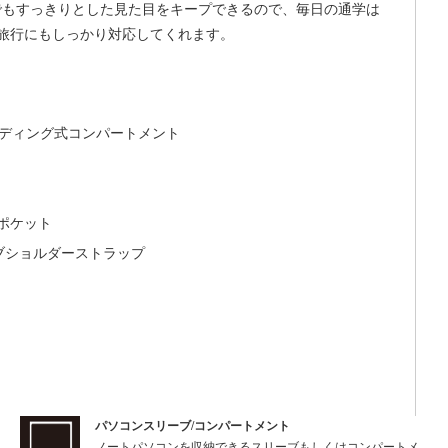
んでもすっきりとした見た目をキープできるので、毎日の通学は
の旅行にもしっかり対応してくれます。
ーディング式コンパートメント
ポケット
ブショルダーストラップ
パソコンスリーブ/コンパートメント
ノートパソコンを収納できるスリーブもしくはコンパートメ