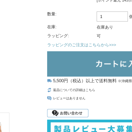
[ポイント還元 143
数量:
在庫:
在庫あり
ラッピング:
可
ラッピングのご注文はこちらから>>>
5,500円（税込）以上で送料無料
local_shipping
※沖縄
返品についての詳細はこちら
レビューはありません