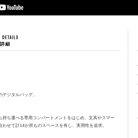
 DETAILS
品詳細
のデジタルバッグ。
！
ら持ち運べる専用コンパートメントをはじめ、文具やスマー
合わせて計14か所ものスペースを有し、実用性を追求。