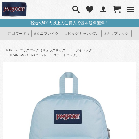
税込5,500円以上のご購入で基本送料無料！
注目ワード：
#ミニブレイク
#ビッグキャンパス
#ナップサック
#ミニリュック
#マイジャンスポ
TOP
バックパック（リュックサック）
デイパック
TRANSPORT PACK（トランスポートパック）