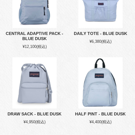
CENTRAL ADAPTIVE PACK -
DAILY TOTE - BLUE DUSK
BLUE DUSK
¥6,380
(税込)
¥12,100
(税込)
DRAW SACK - BLUE DUSK
HALF PINT - BLUE DUSK
¥4,950
(税込)
¥4,400
(税込)