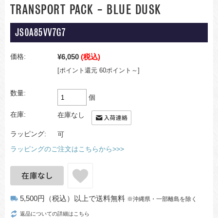
TRANSPORT PACK - BLUE DUSK
JS0A85VV7G7
¥6,050
(税込)
価格:
[ポイント還元 60ポイント～]
数量:
個
在庫:
在庫なし
ラッピング:
可
ラッピングのご注文はこちらから>>>
5,500円（税込）以上で送料無料
local_shipping
※沖縄県・一部離島を除く
返品についての詳細はこちら