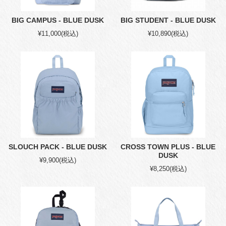
BIG CAMPUS - BLUE DUSK
BIG STUDENT - BLUE DUSK
¥11,000
(税込)
¥10,890
(税込)
SLOUCH PACK - BLUE DUSK
CROSS TOWN PLUS - BLUE
DUSK
¥9,900
(税込)
¥8,250
(税込)