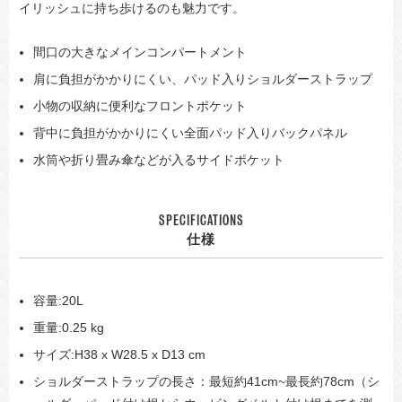
イリッシュに持ち歩けるのも魅力です。
間口の大きなメインコンパートメント
肩に負担がかかりにくい、パッド入りショルダーストラップ
小物の収納に便利なフロントポケット
背中に負担がかかりにくい全面パッド入りバックパネル
水筒や折り畳み傘などが入るサイドポケット
SPECIFICATIONS
仕様
容量:20L
重量:0.25 kg
サイズ:H38 x W28.5 x D13 cm
ショルダーストラップの長さ：最短約41cm~最長約78cm（シ