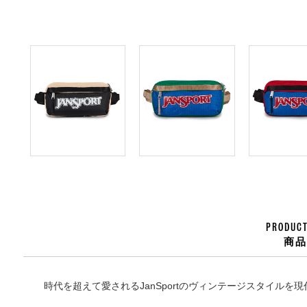
PRODUCT
商
時代を超えて愛されるJanSportのヴィンテージスタイルを