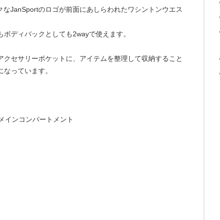
なJanSportのロゴが前面にあしらわれたワシントンウエス
ボディバックとしても2wayで使えます。
アクセサリーポケットに、アイテムを整理して収納すること
になっています。
メインコンパートメント