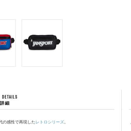
 DETAILS
品詳細
現代の感性で再現した
レトロシリーズ
。