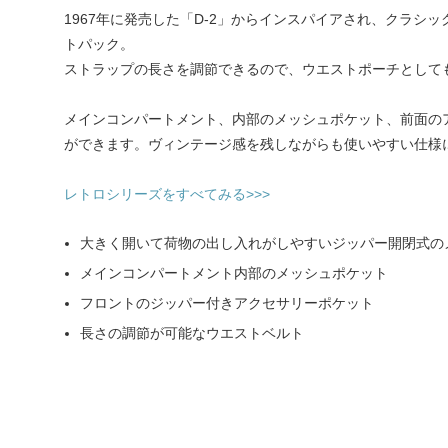
1967年に発売した「D-2」からインスパイアされ、クラシック
トパック。
ストラップの長さを調節できるので、ウエストポーチとしても
メインコンパートメント、内部のメッシュポケット、前面の
ができます。ヴィンテージ感を残しながらも使いやすい仕様
レトロシリーズをすべてみる>>>
大きく開いて荷物の出し入れがしやすいジッパー開閉式の
メインコンパートメント内部のメッシュポケット
フロントのジッパー付きアクセサリーポケット
長さの調節が可能なウエストベルト