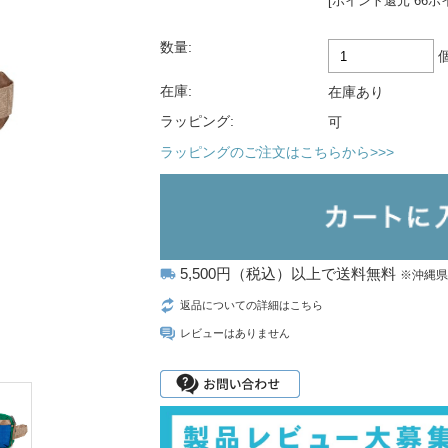
[ポイント還元 66ポ
数量:
在庫:
在庫あり
ラッピング:
可
ラッピングのご注文はこちらから>>>
5,500円（税込）以上で送料無料
local_shipping
※沖縄
返品についての詳細はこちら
レビューはありません