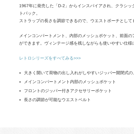
1967年に発売した「D-2」からインスパイアされ、クラシック
トパック。
ストラップの長さを調節できるので、ウエストポーチとしても
メインコンパートメント、内部のメッシュポケット、前面の
ができます。ヴィンテージ感を残しながらも使いやすい仕様
レトロシリーズをすべてみる>>>
大きく開いて荷物の出し入れがしやすいジッパー開閉式の
メインコンパートメント内部のメッシュポケット
フロントのジッパー付きアクセサリーポケット
長さの調節が可能なウエストベルト