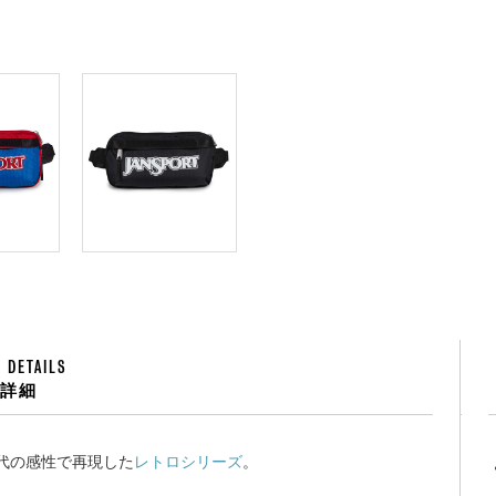
 DETAILS
品詳細
現代の感性で再現した
レトロシリーズ
。