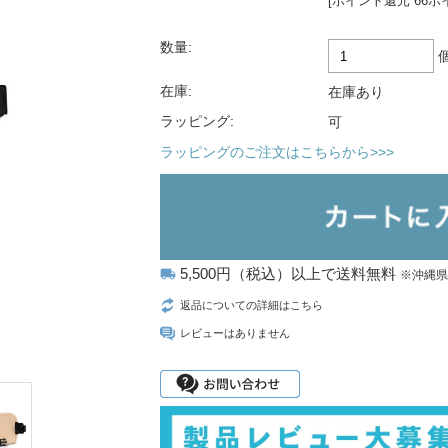
[ポイント還元 66ポ
数量:
在庫:
在庫あり
ラッピング:
可
ラッピングのご注文はこちらから>>>
5,500円（税込）以上で送料無料
local_shipping
※沖縄
返品についての詳細はこちら
レビューはありません