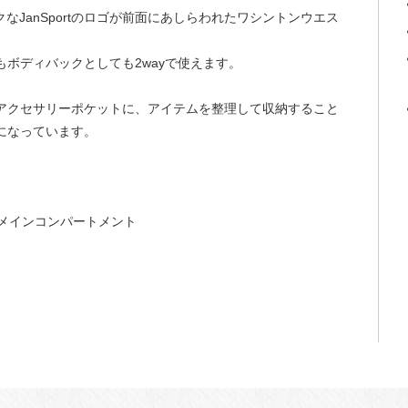
なJanSportのロゴが前面にあしらわれたワシントンウエス
ボディバックとしても2wayで使えます。
アクセサリーポケットに、アイテムを整理して収納すること
になっています。
メインコンパートメント