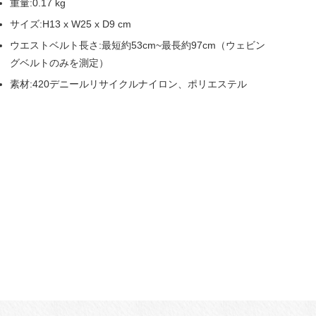
重量:0.17 kg
サイズ:H13 x W25 x D9 cm
ウエストベルト長さ:最短約53cm~最長約97cm（ウェビン
グベルトのみを測定）
素材:420デニールリサイクルナイロン、ポリエステル