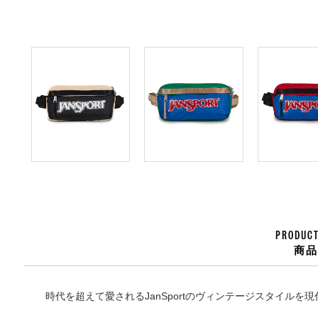
PRODUCT
商
時代を超えて愛されるJanSportのヴィンテージスタイルを