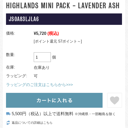
HIGHLANDS MINI PACK - LAVENDER ASH
JS0A83LJLA6
¥5,720
(税込)
価格:
[ポイント還元 57ポイント～]
数量:
個
在庫:
在庫あり
ラッピング:
可
ラッピングのご注文はこちらから>>>
5,500円（税込）以上で送料無料
local_shipping
※沖縄県・一部離島を除く
返品についての詳細はこちら