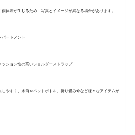
に個体差が生じるため、写真とイメージが異なる場合があります。
ンパートメント
クッション性の高いショルダーストラップ
れしやすく、水筒やペットボトル、折り畳み傘など様々なアイテムが