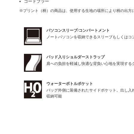
コードプラー
※プリント（柄）の商品は、使用する生地の場所により柄の出方
パソコンスリーブ/コンパートメント
ノートパソコンを収納できるスリーブもしくはコ
パッド入りショルダーストラップ
肩への負担を軽減し快適な背負い心地を実現する
ウォーターボトルポケット
バッグ外側に装備されたサイドポケット。出し入
収納可能