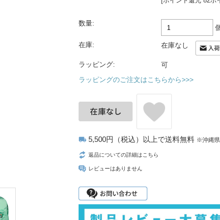
[ポイント還元 82ポ
数量:
在庫:
在庫なし
ラッピング:
可
ラッピングのご注文はこちらから>>>
5,500円（税込）以上で送料無料
local_shipping
※沖縄
返品についての詳細はこちら
レビューはありません