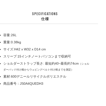
SPECIFICATIONS
仕様
容量:26L
重量:0.38kg
サイズ:H42 x W32 x D14 cm
スリーブ:15インチノートパソコンまで収納可
ショルダーストラップ長さ: 最短約40~最長約74cm
（ショル
ダーパッド付け根からウェビングベルト付け根までを測定）
素材:600デニールリサイクルポリエステル
商品番号：JS0A4QUEDH3