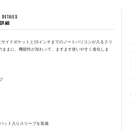
 DETAILS
品詳細
にサイドポケットと15インチまでのノートパソコンが入るスリ
のままに、機能性が加わって、ますます使いやすく進化しま
プ
るパッド入りスリーブを装備