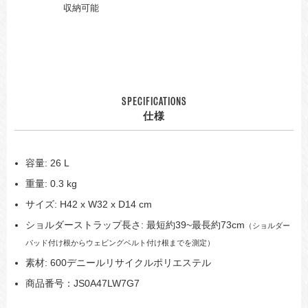
収納可能
SPECIFICATIONS
仕様
容量: 26 L
重量: 0.3 kg
サイズ: H42 x W32 x D14 cm
ショルダーストラップ長さ: 最短約39~最長約73cm
（ショルダー
パッド付け根からウェビングベルト付け根までを測定）
素材: 600デニールリサイクルポリエステル
商品番号：JS0A47LW7G7