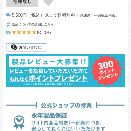
5,500円（税込）以上で送料無料
local_shipping
※沖縄県・一部離島を除く
返品についての詳細はこちら
5.0
(1件)