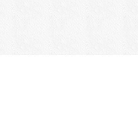
商品一覧
Jansportについて
カスタマーサポート
ログイン
メルマガ登録・解除