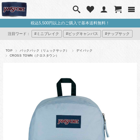
税込5,500円以上のご購入で基本送料無料！
注目ワード：
#ミニブレイク
#ビッグキャンパス
#ナップサック
#ミニリュック
#マイジャンスポ
TOP
バックパック（リュックサック）
デイパック
CROSS TOWN（クロスタウン）