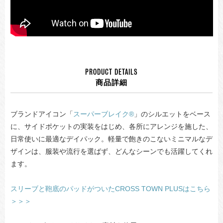
PRODUCT DETAILS
商品詳細
ブランドアイコン「
スーパーブレイク®
」のシルエットをベース
に、サイドポケットの実装をはじめ、各所にアレンジを施した、
日常使いに最適なデイパック。軽量で飽きのこないミニマルなデ
ザインは、服装や流行を選ばず、どんなシーンでも活躍してくれ
ます。
スリーブと鞄底のパッドがついたCROSS TOWN PLUSはこちら
＞＞＞