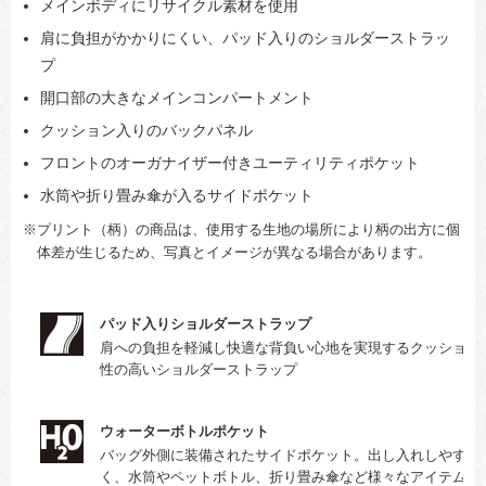
メインボディにリサイクル素材を使用
肩に負担がかかりにくい、パッド入りのショルダーストラッ
プ
開口部の大きなメインコンパートメント
クッション入りのバックパネル
フロントのオーガナイザー付きユーティリティポケット
水筒や折り畳み傘が入るサイドポケット
※プリント（柄）の商品は、使用する生地の場所により柄の出方に個
体差が生じるため、写真とイメージが異なる場合があります。
パッド入りショルダーストラップ
肩への負担を軽減し快適な背負い心地を実現するクッション
性の高いショルダーストラップ
ウォーターボトルポケット
バッグ外側に装備されたサイドポケット。出し入れしやす
く、水筒やペットボトル、折り畳み傘など様々なアイテムが