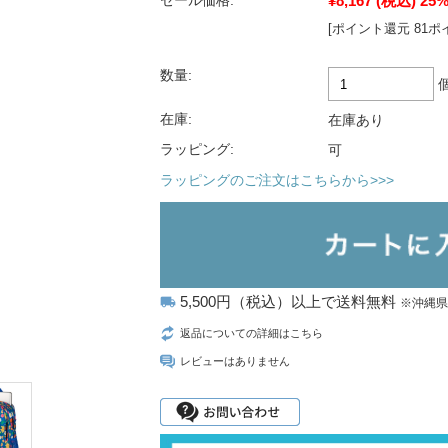
¥8,167
(税込)
25
セール価格:
[ポイント還元 81ポ
数量:
在庫:
在庫あり
ラッピング:
可
ラッピングのご注文はこちらから>>>
5,500円（税込）以上で送料無料
local_shipping
※沖縄
返品についての詳細はこちら
レビューはありません