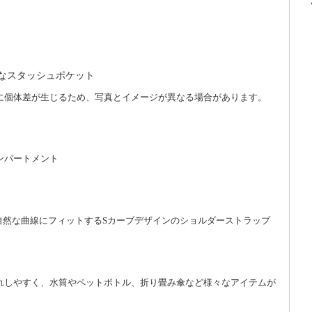
なスタッシュポケット
に個体差が生じるため、写真とイメージが異なる場合があります。
ンパートメント
自然な曲線にフィットするSカーブデザインのショルダーストラップ
れしやすく、水筒やペットボトル、折り畳み傘など様々なアイテムが