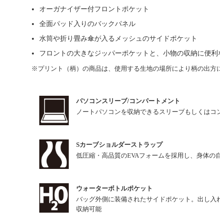
オーガナイザー付フロントポケット
全面パッド入りのバックパネル
水筒や折り畳み傘が入るメッシュのサイドポケット
フロントの大きなジッパーポケットと、小物の収納に便利
※プリント（柄）の商品は、使用する生地の場所により柄の出方
パソコンスリーブ/コンパートメント
ノートパソコンを収納できるスリーブもしくはコ
Sカーブショルダーストラップ
低圧縮・高品質のEVAフォームを採用し、身体の
ウォーターボトルポケット
バッグ外側に装備されたサイドポケット。出し入
収納可能