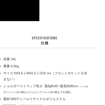
SPECIFICATIONS
仕様
容量:34L
重量:0.6kg
サイズ:H43.5 x W32.5 x D19 cm（フロントポケットを含
まない）
ショルダーストラップ長さ: 最短約45~最長約80cm
（ショル
ダーパッド付け根からウェビングベルト付け根までを測定）
素材:600デニールリサイクルポリエステル