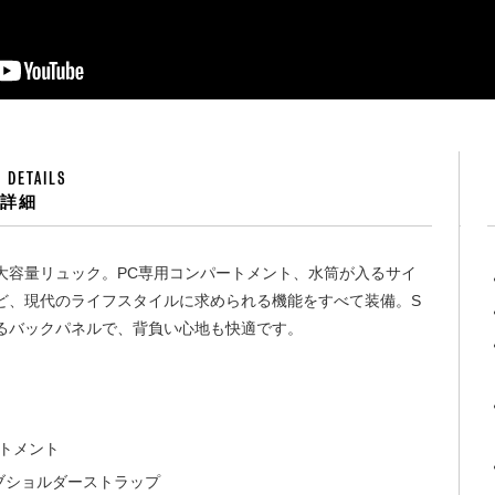
 DETAILS
品詳細
大容量リュック。PC専用コンパートメント、水筒が入るサイ
ど、現代のライフスタイルに求められる機能をすべて装備。S
るバックパネルで、背負い心地も快適です。
トメント
ブショルダーストラップ