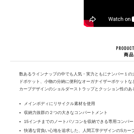
PRODUCT
商
数あるラインナップの中でも人気・実力ともにナンバー１の
ドポケット、小物の分納に便利なオーガナイザーポケットな
カーブデザインのショルダーストラップとクッション性のあ
メインボディにリサイクル素材を使用
収納力抜群の２つの大きなコンパートメント
15インチまでのノートパソコンを収納できる専用コンパー
快適な背負い心地を追求した、人間工学デザインのSカー