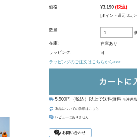
¥3,190
(税込)
価格:
[ポイント還元 31ポ
数量:
在庫:
在庫あり
ラッピング:
可
ラッピングのご注文はこちらから>>>
5,500円（税込）以上で送料無料
local_shipping
※沖縄
返品についての詳細はこちら
レビューはありません