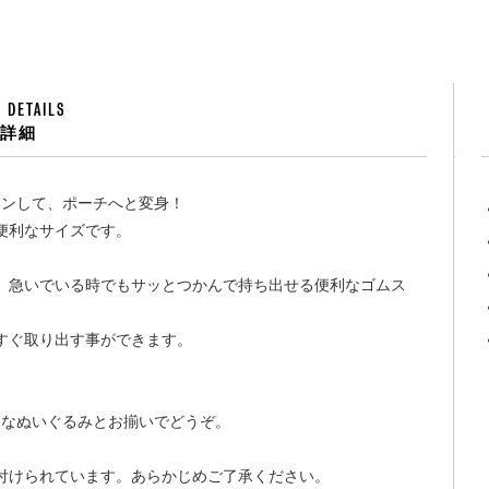
 DETAILS
品詳細
ウンして、ポーチへと変身！
便利なサイズです。
、急いでいる時でもサッとつかんで持ち出せる便利なゴムス
すぐ取り出す事ができます。
切なぬいぐるみとお揃いでどうぞ。
付けられています。あらかじめご了承ください。