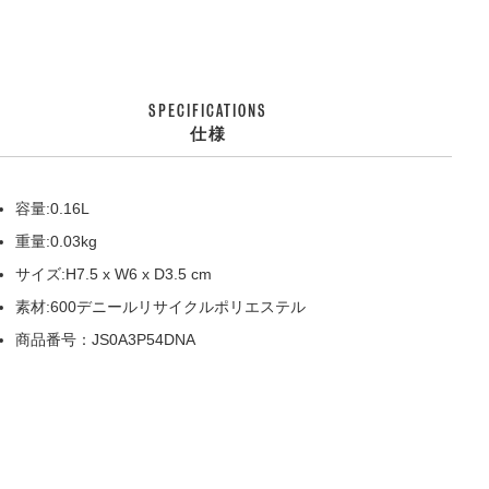
SPECIFICATIONS
仕様
容量:0.16L
重量:0.03kg
サイズ:H7.5 x W6 x D3.5 cm
素材:600デニールリサイクルポリエステル
商品番号：JS0A3P54DNA