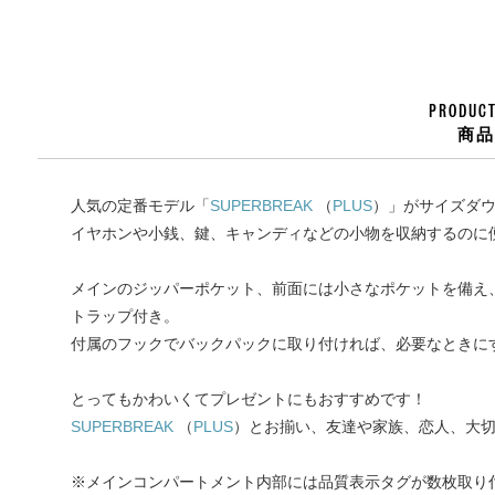
PRODUCT
商
人気の定番モデル「
SUPERBREAK
（
PLUS
）」がサイズダ
イヤホンや小銭、鍵、キャンディなどの小物を収納するのに
メインのジッパーポケット、前面には小さなポケットを備え
トラップ付き。
付属のフックでバックパックに取り付ければ、必要なときに
とってもかわいくてプレゼントにもおすすめです！
SUPERBREAK
（
PLUS
）とお揃い、友達や家族、恋人、大
※メインコンパートメント内部には品質表示タグが数枚取り