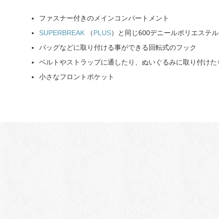
ファスナー付きのメインコンパートメント
SUPERBREAK
（
PLUS
）と同じ600デニールポリエステ
バッグなどに取り付ける事ができる回転式のフック
ベルトやストラップに通したり、ぬいぐるみに取り付けた
小さなフロントポケット