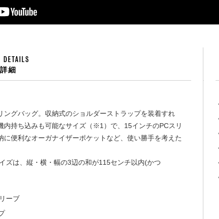
 DETAILS
品詳細
リングバッグ。収納式のショルダーストラップを装着すれ
内持ち込みも可能なサイズ（※1）で、15インチのPCスリ
納に便利なオーガナイザーポケットなど、使い勝手を考えた
イズは、縦・横・幅の3辺の和が115センチ以内(かつ
リーブ
プ