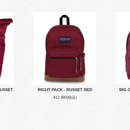
RUSSET
RIGHT PACK - RUSSET RED
BIG 
¥12,980
(税込)