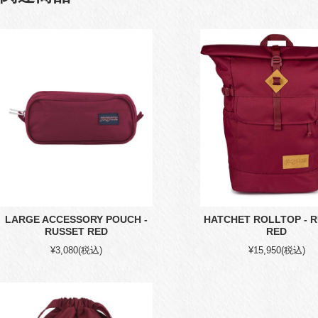
LARGE ACCESSORY POUCH -
HATCHET ROLLTOP - 
RUSSET RED
RED
¥3,080
(税込)
¥15,950
(税込)