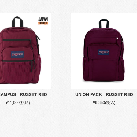
CAMPUS - RUSSET RED
UNION PACK - RUSSET RED
¥11,000
(税込)
¥9,350
(税込)