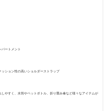
ンパートメント
クッション性の高いショルダーストラップ
れしやすく、水筒やペットボトル、折り畳み傘など様々なアイテムが