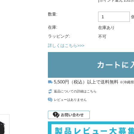
[ポイント還元 231
数量:
在庫:
在庫あり
ラッピング:
不可
詳しくはこちら>>>
5,500円（税込）以上で送料無料
local_shipping
※沖縄
返品についての詳細はこちら
レビューはありません