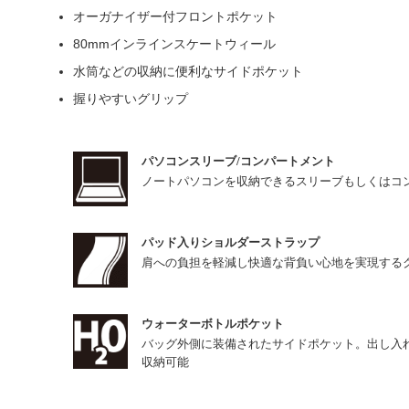
オーガナイザー付フロントポケット
80mmインラインスケートウィール
水筒などの収納に便利なサイドポケット
握りやすいグリップ
パソコンスリーブ/コンパートメント
ノートパソコンを収納できるスリーブもしくはコ
パッド入りショルダーストラップ
肩への負担を軽減し快適な背負い心地を実現する
ウォーターボトルポケット
バッグ外側に装備されたサイドポケット。出し入
収納可能