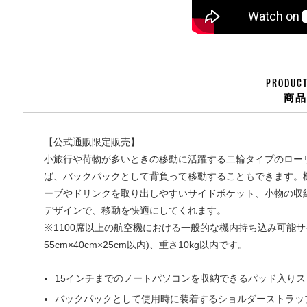
PRODUCT
商
【公式通販限定販売】
小旅行や荷物が多いときの移動に活躍する二輪タイプのロー
ば、バックパックとして背負って移動することもできます。機
ーブやドリンクを取り出しやすいサイドポケット、小物の収
デザインで、移動を快適にしてくれます。
※1100席以上の航空機における一般的な機内持ち込み可能サ
55cm×40cm×25cm以内)、重さ10kg以内です。
15インチまでのノートパソコンを収納できるパッド入りス
バックパックとして使用時に装着するショルダーストラッ