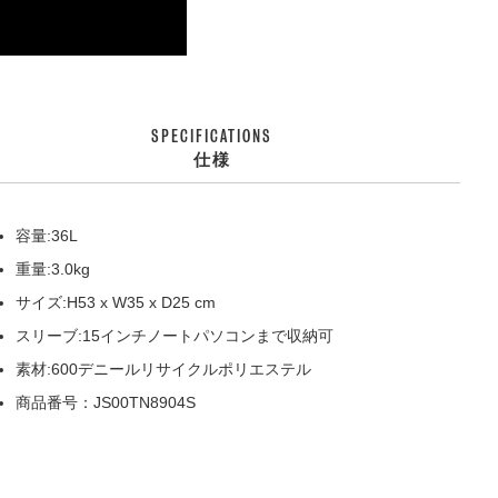
SPECIFICATIONS
仕様
容量:36L
重量:3.0kg
サイズ:H53 x W35 x D25 cm
スリーブ:15インチノートパソコンまで収納可
素材:600デニールリサイクルポリエステル
商品番号：JS00TN8904S