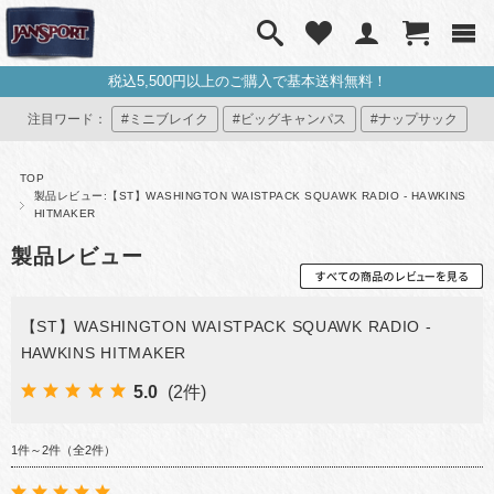
税込5,500円以上のご購入で基本送料無料！
注目ワード：
#ミニブレイク
#ビッグキャンパス
#ナップサック
#ミニリュック
#マイジャンスポ
TOP
製品レビュー:【ST】WASHINGTON WAISTPACK SQUAWK RADIO - HAWKINS
HITMAKER
製品レビュー
【ST】WASHINGTON WAISTPACK SQUAWK RADIO -
HAWKINS HITMAKER
5.0
(2件)
1件～2件（全2件）