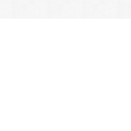
商品一覧
Jansportについて
カスタマーサポート
ログイン
メルマガ登録・解除