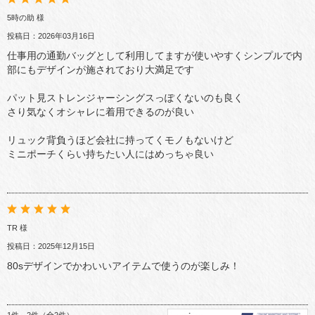
5時の助 様
投稿日：2026年03月16日
仕事用の通勤バッグとして利用してますが使いやすくシンプルで内
部にもデザインが施されており大満足です
パット見ストレンジャーシングスっぽくないのも良く
さり気なくオシャレに着用できるのが良い
リュック背負うほど会社に持ってくモノもないけど
ミニポーチくらい持ちたい人にはめっちゃ良い
TR 様
投稿日：2025年12月15日
80sデザインでかわいいアイテムで使うのが楽しみ！