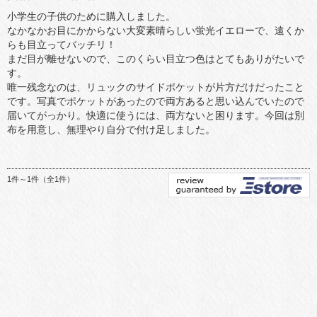
小学生の子供のために購入しました。
なかなかお目にかからない大変素晴らしい蛍光イエローで、遠くか
らも目立ってバッチリ！
まだ目が離せないので、このくらい目立つ色はとてもありがたいで
す。
唯一残念なのは、リュックのサイドポケットが片方だけだったこと
です。写真でポケットがあったので両方あると思い込んでいたので
届いてがっかり。快適に使うには、両方ないと困ります。今回は別
布を用意し、無理やり自分で付け足しました。
1件～1件（全1件）