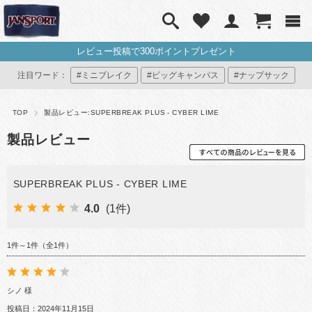
レビュー投稿で300ポイントプレゼント
注目ワード：
#ミニブレイク
#ビッグキャンパス
#ナップサック
#ミニリュック
#マイジャンスポ
TOP
製品レビュー:SUPERBREAK PLUS - CYBER LIME
製品レビュー
SUPERBREAK PLUS - CYBER LIME
4.0
(1件)
1件～1件（全1件）
シノ 様
投稿日：2024年11月15日